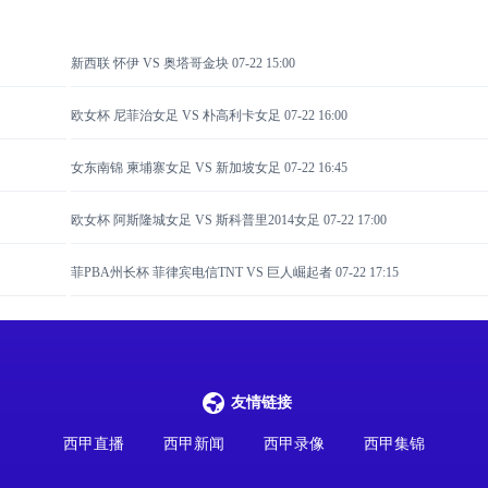
新西联 怀伊 VS 奥塔哥金块
07-22 15:00
欧女杯 尼菲治女足 VS 朴高利卡女足
07-22 16:00
女东南锦 柬埔寨女足 VS 新加坡女足
07-22 16:45
欧女杯 阿斯隆城女足 VS 斯科普里2014女足
07-22 17:00
菲PBA州长杯 菲律宾电信TNT VS 巨人崛起者
07-22 17:15
友情链接
西甲直播
西甲新闻
西甲录像
西甲集锦