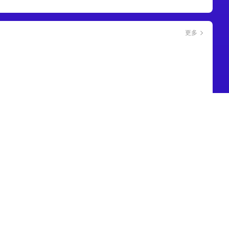
更多
更多
 佛山西甲足球联
08月03日 佛山西甲足球联
08月03日 佛山西甲足球联
赛 广东凤铝 VS
赛32强淘汰赛 广州蜀地红
赛32强淘汰赛 三水乐民兴
技 全场录像
VS 广州戴拿模 全场录像
健力宝 VS 中国澳门澳科精
英 全场录像