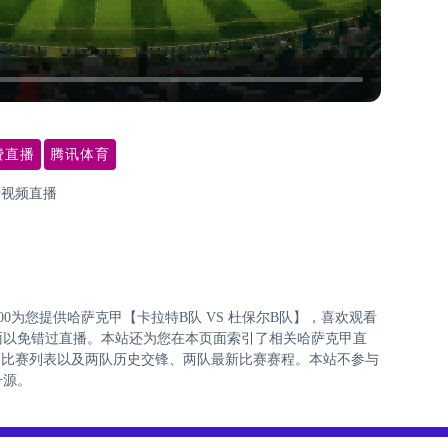
费直播
腾讯体育
费视频直播
:00:00为您提供哈萨克甲【卡拉特B队 VS 杜保尔B队】，喜欢观看
面以免错过直播。本站还为您在本页面索引了相关哈萨克甲直
近期比赛列表以及两队历史交锋、两队最新比赛赛程。本站不参与
号源。