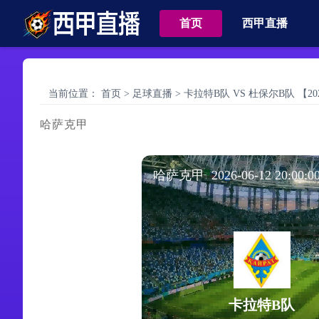
首页
西甲直播
当前位置：
首页
>
足球直播
>
卡拉特B队 VS 杜保尔B队 【2026-0
哈萨克甲
哈萨克甲 2026-06-12 20:00:0
卡拉特B队