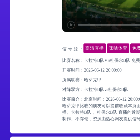
高清直播
咪咕体育
免
信 号 源 ：
比赛名称：卡拉特B队VS杜保尔B队 免
开赛时间：2026-06-12 20:00:00
所属联赛：
哈萨克甲
对阵双方：卡拉特B队vs杜保尔B队
比赛简介：北京时间：2026-06-12 20
哈萨克甲比赛的朋友可以提前收藏本页
播、卡拉特B队 、杜保尔B队 直播的
制作、不存储，资源由热心网友提供信